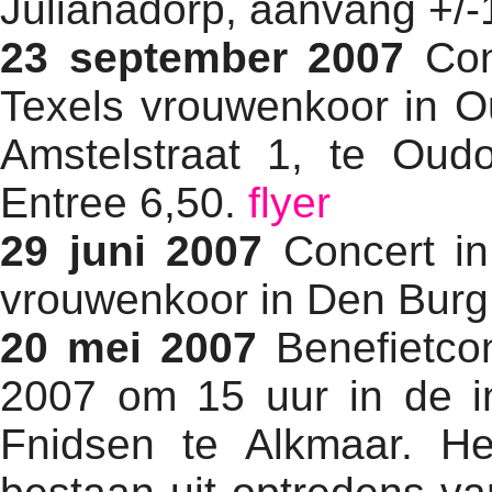
Julianadorp, aanvang +/-
23 september 2007
Con
Texels vrouwenkoor in O
Amstelstraat 1, te Oud
Entree 6,50.
flyer
29 juni 2007
Concert in
vrouwenkoor in Den Burg
20 mei 2007
Benefietco
2007 om 15 uur in de i
Fnidsen te Alkmaar. H