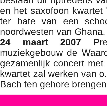
bestaan uit optredens va
en het saxofoon kwartet 
ter bate van een schoo
noordwesten van Ghana.
24 maart 2007
Prem
muziekgebouw de Waard 
gezamenlijk concert met 
kwartet zal werken van o
Bach ten gehore brengen