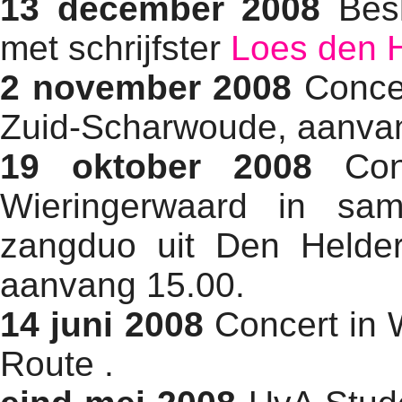
13 december 2008
Besl
met schrijfster
Loes den H
2 november 2008
Concer
Zuid-Scharwoude, aanvang
19 oktober 2008
Conc
Wieringerwaard in sa
zangduo uit Den Helder
aanvang 15.00.
14 juni 2008
Concert in 
Route .