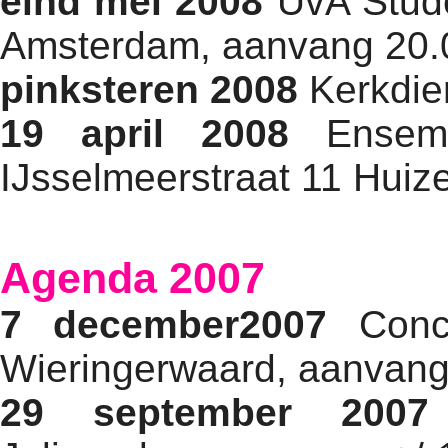
eind mei 2008
UvA Studen
Amsterdam, aanvang 20.0
pinksteren 2008
Kerkdie
19 april 2008
Ensem
IJsselmeerstraat 11 Huiz
Agenda 2007
7 december2007
Conce
Wieringerwaard, aanvang
29 september 2007