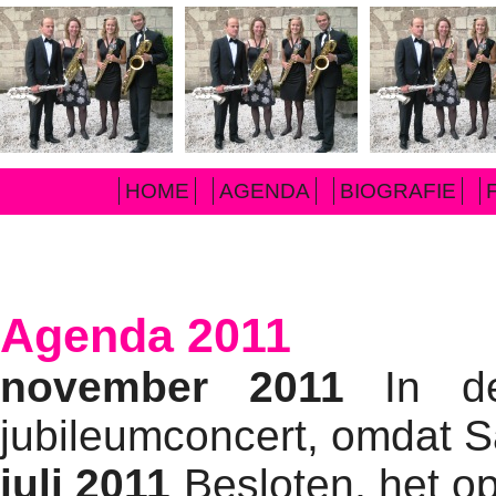
HOME
AGENDA
BIOGRAFIE
Agenda 2011
november 2011
In d
jubileumconcert, omdat S
juli 2011
Besloten, het op