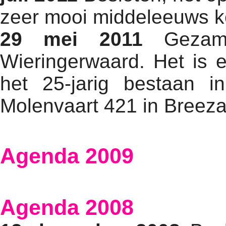
zeer mooi middeleeuws ke
29 mei 2011
Gezamel
Wieringerwaard. Het is e
het 25-jarig bestaan 
Molenvaart 421 in Breez
Agenda 2009
Agenda 2008