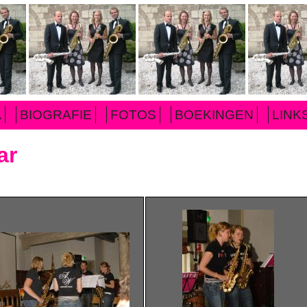
A
BIOGRAFIE
FOTOS
BOEKINGEN
LINK
ar