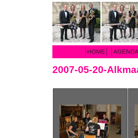
HOME
AGEND
2007-05-20-Alkma