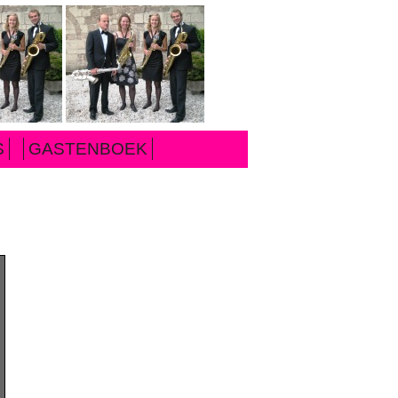
S
GASTENBOEK